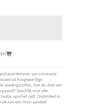
gen
lend paardenvoer van constante
ebouwd uit hoogwaardige
le voedingstoffen, met als doel een
 paard!!! Geschikt voor alle
eatie, sportief rijdt. Onderdeel in
ruik van een mooi aandeel