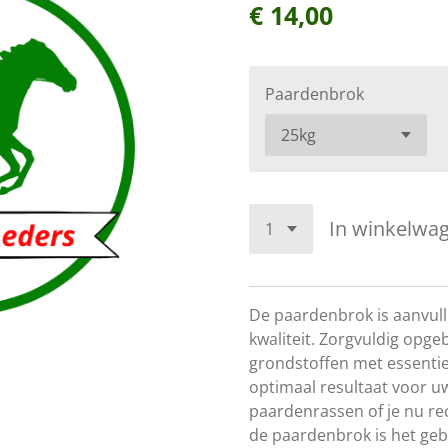
€ 14,00
Paardenbrok
In winkelwa
De paardenbrok is aanvul
kwaliteit. Zorgvuldig opg
grondstoffen met essentie
optimaal resultaat voor uw
paardenrassen of je nu recr
de paardenbrok is het geb